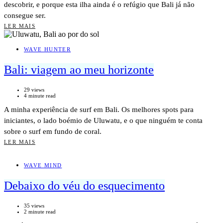
descobrir, e porque esta ilha ainda é o refúgio que Bali já não
consegue ser.
LER MAIS
WAVE HUNTER
Bali: viagem ao meu horizonte
29 views
4 minute read
A minha experiência de surf em Bali. Os melhores spots para
iniciantes, o lado boémio de Uluwatu, e o que ninguém te conta
sobre o surf em fundo de coral.
LER MAIS
WAVE MIND
Debaixo do véu do esquecimento
35 views
2 minute read