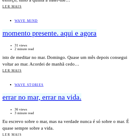
esforço, sinto a quilha a bater-me…
LER MAIS
WAVE MIND
momento presente. aqui e agora
31 views
2 minute read
isto de meditar no mar. Domingo. Quase um mês depois consegui
voltar ao mar. Acordei de manhã cedo…
LER MAIS
WAVE STORIES
errar no mar, errar na vida.
36 views
3 minute read
Eu escrevo sobre o mar, mas na verdade nunca é só sobre o mar. É
quase sempre sobre a vida.
LER MAIS