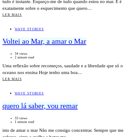
tudo é instante. Esqueço-me de tudo quando estou no mar. E é
exatamente sobre o esquecimento que quero…
LER MAIS
WAVE STORIES
Voltei ao Mar, a amar o Mar
34 views
2 minute read
Uma reflexão sobre recomeços, saudade e a liberdade que só o
oceano nos ensina Hoje tenho uma boa…
LER MAIS
WAVE STORIES
quero lá saber, vou remar
33 views
1 minute read
isto de amar o mar Não me consigo concentrar. Sempre que me