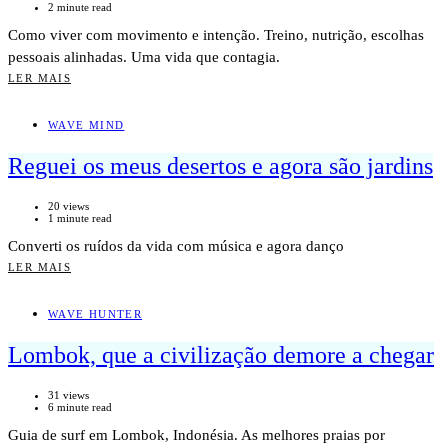
2 minute read
Como viver com movimento e intenção. Treino, nutrição, escolhas
pessoais alinhadas. Uma vida que contagia.
LER MAIS
WAVE MIND
Reguei os meus desertos e agora são jardins
20 views
1 minute read
Converti os ruídos da vida com música e agora danço
LER MAIS
WAVE HUNTER
Lombok, que a civilização demore a chegar
31 views
6 minute read
Guia de surf em Lombok, Indonésia. As melhores praias por